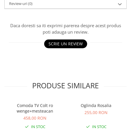
Review-uri
(0)
Daca doresti sa iti exprimi parerea despre acest produs
poti adauga un review.
SCRIE UN REVIEW
PRODUSE SIMILARE
Comoda TV Colt ro
Oglinda Rosalia
wenge+mesteacan
255,00 RON
458,00 RON
IN STOC
IN STOC