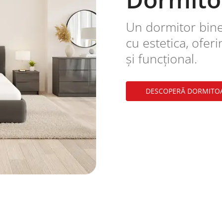
Un dormitor bin
cu estetica, oferi
și funcțional.
DESCOPERĂ DORMITO