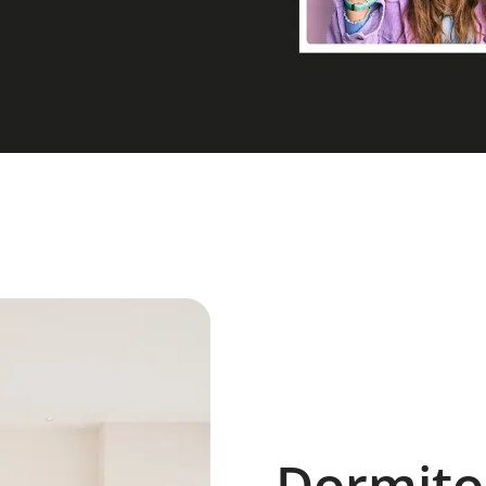
Dormito