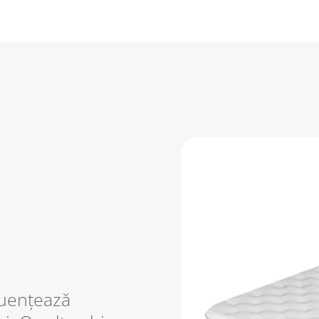
fluențează