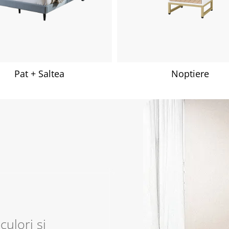
Pat + Saltea
Noptiere
culori și