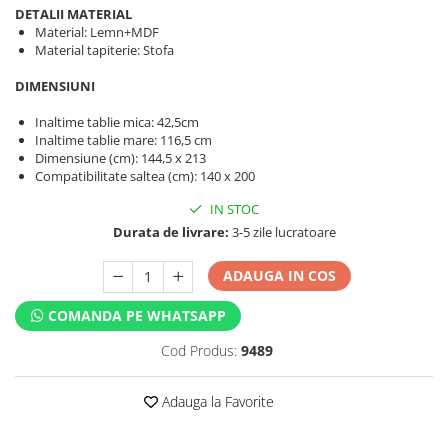
DETALII MATERIAL
Material: Lemn+MDF
Material tapiterie: Stofa
DIMENSIUNI
Inaltime tablie mica: 42,5cm
Inaltime tablie mare: 116,5 cm
Dimensiune (cm): 144,5 x 213
Compatibilitate saltea (cm): 140 x 200
IN STOC
Durata de livrare:
3-5 zile lucratoare
ADAUGA IN COS
COMANDA PE WHATSAPP
Cod Produs:
9489
Adauga la Favorite