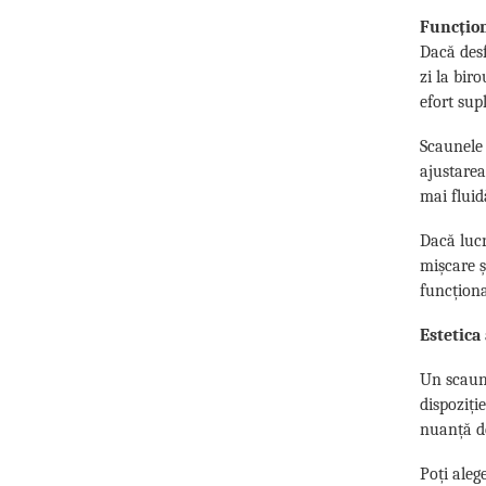
Funcțion
Dacă desf
zi la bir
efort sup
Scaunele 
ajustarea
mai fluid
Dacă lucr
mișcare ș
funcțion
Estetica
Un scaun 
dispoziți
nuanță de
Poți aleg