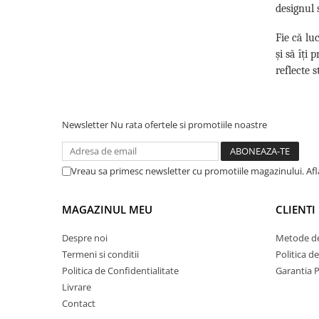
designul 
Fie că lu
și să îți
reflecte st
Newsletter
Nu rata ofertele si promotiile noastre
Vreau sa primesc newsletter cu promotiile magazinului. Af
MAGAZINUL MEU
CLIENTI
Despre noi
Metode de
Termeni si conditii
Politica d
Politica de Confidentialitate
Garantia 
Livrare
Contact