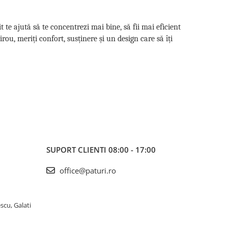
 te ajută să te concentrezi mai bine, să fii mai eficient
rou, meriți confort, susținere și un design care să îți
SUPORT CLIENTI
08:00 - 17:00
office@paturi.ro
scu, Galati