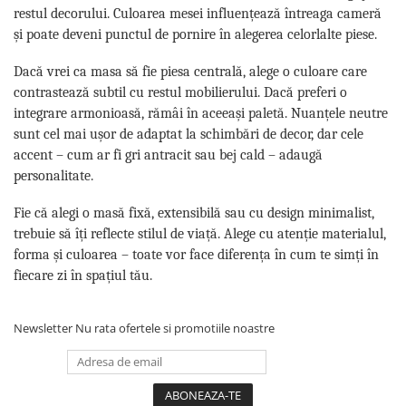
restul decorului. Culoarea mesei influențează întreaga cameră
și poate deveni punctul de pornire în alegerea celorlalte piese.
Dacă vrei ca masa să fie piesa centrală, alege o culoare care
contrastează subtil cu restul mobilierului. Dacă preferi o
integrare armonioasă, rămâi în aceeași paletă. Nuanțele neutre
sunt cel mai ușor de adaptat la schimbări de decor, dar cele
accent – cum ar fi gri antracit sau bej cald – adaugă
personalitate.
Fie că alegi o masă fixă, extensibilă sau cu design minimalist,
trebuie să îți reflecte stilul de viață. Alege cu atenție materialul,
forma și culoarea – toate vor face diferența în cum te simți în
fiecare zi în spațiul tău.
Newsletter
Nu rata ofertele si promotiile noastre