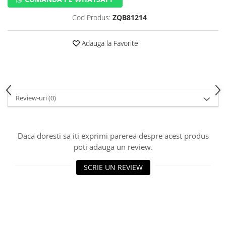
Cod Produs:
ZQB81214
Adauga la Favorite
Review-uri
(0)
Daca doresti sa iti exprimi parerea despre acest produs
poti adauga un review.
SCRIE UN REVIEW