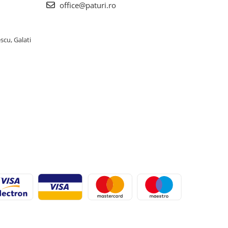
office@paturi.ro
scu, Galati