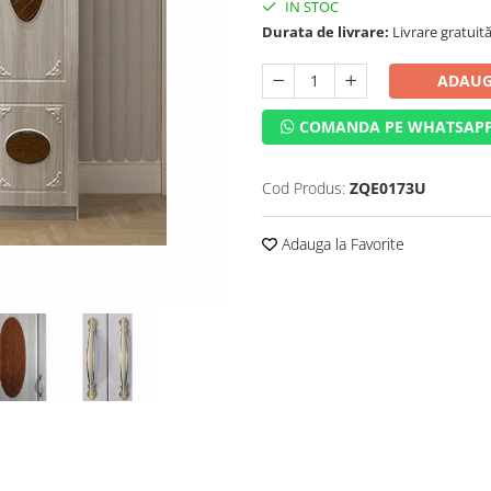
IN STOC
Durata de livrare:
Livrare gratuită 
ADAUG
COMANDA PE WHATSAP
Cod Produs:
ZQE0173U
Adauga la Favorite