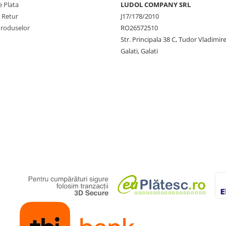
 Plata
LUDOL COMPANY SRL
e Retur
J17/178/2010
Produselor
RO26572510
Str. Principala 38 C, Tudor Vladimire
Galati, Galati