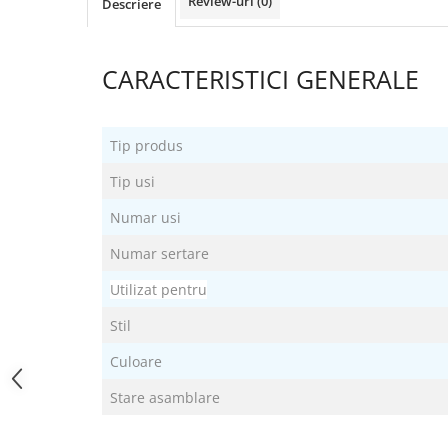
Review-uri
(0)
Descriere
CARACTERISTICI GENERALE
Tip produs
Tip usi
Numar usi
Numar sertare
Utilizat pentru
Stil
Culoare
Stare asamblare