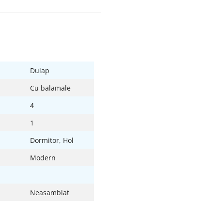
Dulap
Cu balamale
4
1
Dormitor, Hol
Modern
Neasamblat