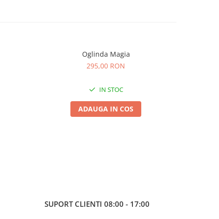
Oglinda Magia
Masca 
295,00 RON
IN STOC
ADAUGA IN COS
SUPORT CLIENTI
08:00 - 17:00