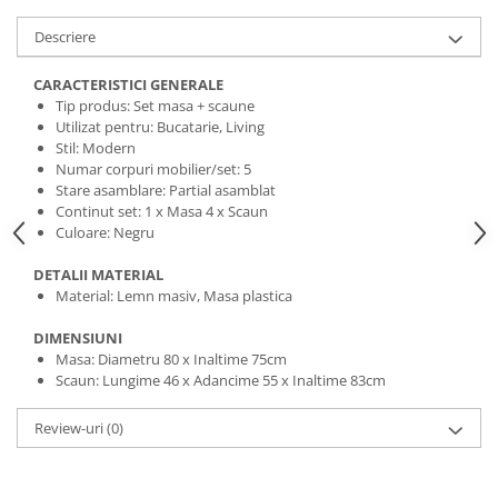
Descriere
CARACTERISTICI GENERALE
Tip produs: Set masa + scaune
Utilizat pentru: Bucatarie, Living
Stil: Modern
Numar corpuri mobilier/set: 5
Stare asamblare: Partial asamblat
Continut set: 1 x Masa 4 x Scaun
Culoare: Negru
DETALII MATERIAL
Material: Lemn masiv, Masa plastica
DIMENSIUNI
Masa: Diametru 80 x Inaltime 75cm
Scaun: Lungime 46 x Adancime 55 x Inaltime 83cm
Review-uri
(0)