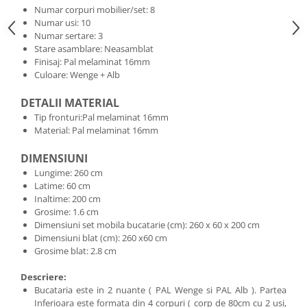
Numar corpuri mobilier/set: 8
Numar usi: 10
Numar sertare: 3
Stare asamblare: Neasamblat
Finisaj: Pal melaminat 16mm
Culoare: Wenge + Alb
DETALII MATERIAL
Tip fronturi:Pal melaminat 16mm
Material: Pal melaminat 16mm
DIMENSIUNI
Lungime: 260 cm
Latime: 60 cm
Inaltime: 200 cm
Grosime: 1.6 cm
Dimensiuni set mobila bucatarie (cm): 260 x 60 x 200 cm
Dimensiuni blat (cm): 260 x60 cm
Grosime blat: 2.8 cm
Descriere:
Bucataria este in 2 nuante ( PAL Wenge si PAL Alb ). Partea
Inferioara este formata din 4 corpuri ( corp de 80cm cu 2 usi,