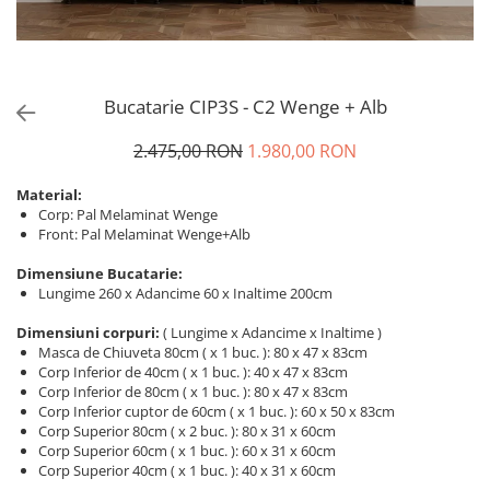
Bucatarie CIP3S - C2 Wenge + Alb
2.475,00 RON
1.980,00 RON
Material:
Corp: Pal Melaminat Wenge
Front: Pal Melaminat Wenge+Alb
Dimensiune Bucatarie:
Lungime 260 x Adancime 60 x Inaltime 200cm
Dimensiuni corpuri:
( Lungime x Adancime x Inaltime )
Masca de Chiuveta 80cm ( x 1 buc. ): 80 x 47 x 83cm
Corp Inferior de 40cm ( x 1 buc. ): 40 x 47 x 83cm
Corp Inferior de 80cm ( x 1 buc. ): 80 x 47 x 83cm
Corp Inferior cuptor de 60cm ( x 1 buc. ): 60 x 50 x 83cm
Corp Superior 80cm ( x 2 buc. ): 80 x 31 x 60cm
Corp Superior 60cm ( x 1 buc. ): 60 x 31 x 60cm
Corp Superior 40cm ( x 1 buc. ): 40 x 31 x 60cm