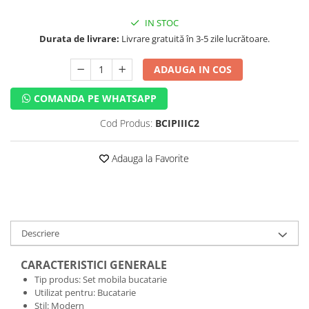
IN STOC
Durata de livrare:
Livrare gratuită în 3-5 zile lucrătoare.
ADAUGA IN COS
COMANDA PE WHATSAPP
Cod Produs:
BCIPIIIC2
Adauga la Favorite
Descriere
CARACTERISTICI GENERALE
Tip produs: Set mobila bucatarie
Utilizat pentru: Bucatarie
Stil: Modern