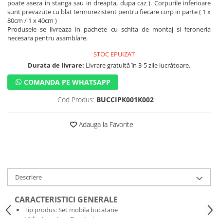
poate aseza in stanga sau in dreapta, dupa caz ). Corpurile inferioare
sunt prevazute cu blat termorezistent pentru fiecare corp in parte ( 1 x
80cm / 1 x 40cm )
Produsele se livreaza in pachete cu schita de montaj si feroneria
necesara pentru asamblare.
STOC EPUIZAT
Durata de livrare:
Livrare gratuită în 3-5 zile lucrătoare.
COMANDA PE WHATSAPP
Cod Produs:
BUCCIPK001K002
Adauga la Favorite
Descriere
CARACTERISTICI GENERALE
Tip produs: Set mobila bucatarie