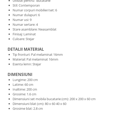
Utilizat pentru: Bucatarie
Stil: Contemporan
Numar corpuri mobilier/set: 6
Numar dulapuri: 6
Numar usi: 9
Numar sertare: 4
Stare asamblare: Neasamblat
Finisaj: Laminat
Culoare: Stejar
DETALII MATERIAL
Tip fronturi: Pal melaminat 16mm
Material: Pal melaminat 16mm
Esenta lemn: Stejar
DIMENSIUNI
Lungime: 200 cm
Latime: 60 cm
Inaltime: 200 cm
Grosime: 1.6 cm
Dimensiuni set mobila bucatarie (cm): 200 x 200 x 60 cm
Dimensiuni blat (cm): 80 x 60 40 x 60
Grosime blat: 2.8 cm