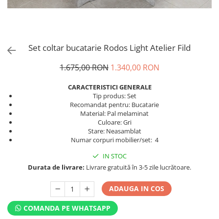
Set coltar bucatarie Rodos Light Atelier Fild
1.675,00 RON
1.340,00 RON
CARACTERISTICI GENERALE
Tip produs: Set
Recomandat pentru: Bucatarie
Material: Pal melaminat
Culoare: Gri
Stare: Neasamblat
Numar corpuri mobilier/set: 4
IN STOC
Durata de livrare:
Livrare gratuită în 3-5 zile lucrătoare.
ADAUGA IN COS
COMANDA PE WHATSAPP