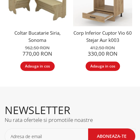
Coltar Bucatarie Siria,
Corp Inferior Cuptor Vio 60
Sonoma
Stejar Aur k003
962,50 RON
412,50 RON
770,00 RON
330,00 RON
Adauga in cos
Adauga in cos
NEWSLETTER
Nu rata ofertele si promotiile noastre