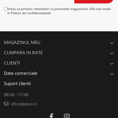
Vreau sa primesc newsletter cu promotiile magazinului. Afla mai multe
in
Politica de Confidentialitate
MAGAZINUL MEU
CUMPARA IN RATE
CLIENTI
Date comerciale
Suport clienti
08:00 - 17:00
office@paturi.ro