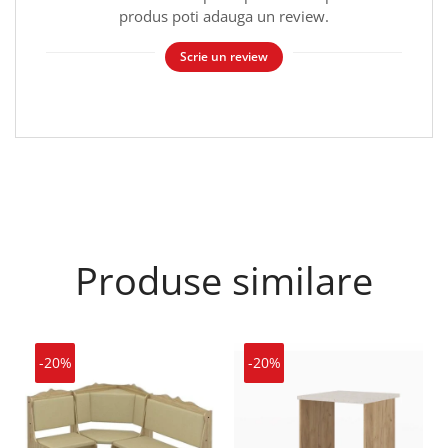
produs poti adauga un review.
Scrie un review
Produse similare
-20%
-20%