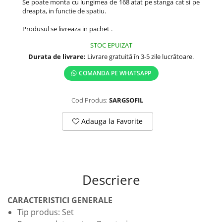
Se poate monta cu lungimea de 168 atat pe stanga cat si pe
dreapta, in functie de spatiu.
Produsul se livreaza in pachet .
STOC EPUIZAT
Durata de livrare:
Livrare gratuită în 3-5 zile lucrătoare.
COMANDA PE WHATSAPP
Cod Produs:
SARGSOFIL
Adauga la Favorite
Descriere
CARACTERISTICI GENERALE
Tip produs: Set