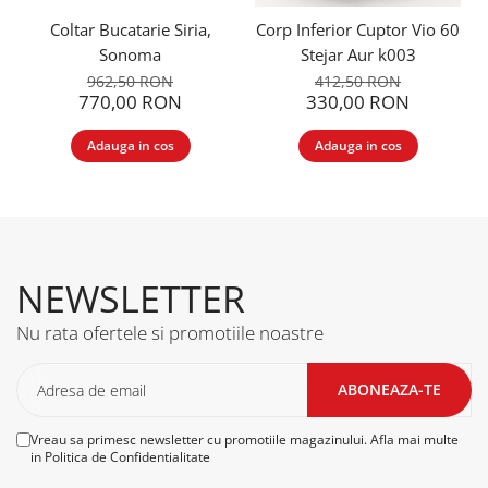
Coltar Bucatarie Siria,
Corp Inferior Cuptor Vio 60
Sonoma
Stejar Aur k003
962,50 RON
412,50 RON
770,00 RON
330,00 RON
Adauga in cos
Adauga in cos
NEWSLETTER
Nu rata ofertele si promotiile noastre
Vreau sa primesc newsletter cu promotiile magazinului. Afla mai multe
in
Politica de Confidentialitate