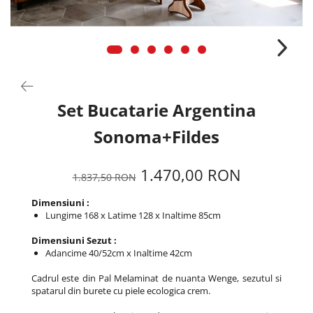
Set Bucatarie Argentina
Sonoma+Fildes
1.470,00 RON
1.837,50 RON
Dimensiuni :
Lungime 168 x Latime 128 x Inaltime 85cm
Dimensiuni Sezut :
Adancime 40/52cm x Inaltime 42cm
Cadrul este din Pal Melaminat de nuanta Wenge, sezutul si
spatarul din burete cu piele ecologica crem.