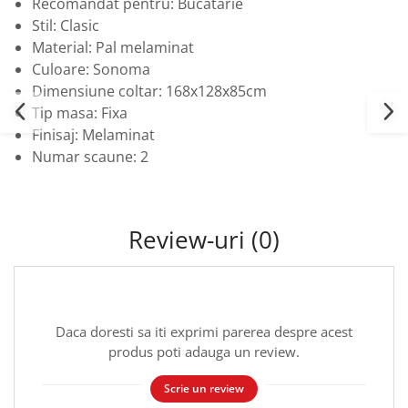
Recomandat pentru: Bucatarie
Stil: Clasic
Material: Pal melaminat
Culoare: Sonoma
Dimensiune coltar: 168x128x85cm
Tip masa: Fixa
Finisaj: Melaminat
Numar scaune: 2
Review-uri
(0)
Daca doresti sa iti exprimi parerea despre acest
produs poti adauga un review.
Scrie un review