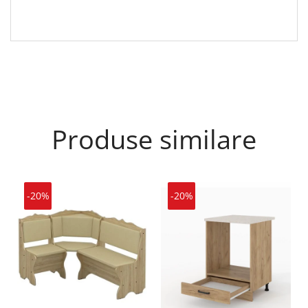
Produse similare
-20%
-20%