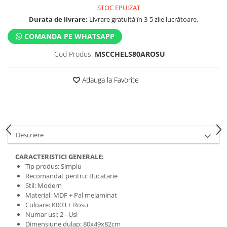
STOC EPUIZAT
Durata de livrare:
Livrare gratuită în 3-5 zile lucrătoare.
COMANDA PE WHATSAPP
Cod Produs:
MSCCHELS80AROSU
Adauga la Favorite
Descriere
CARACTERISTICI GENERALE:
Tip produs: Simplu
Recomandat pentru: Bucatarie
Stil: Modern
Material: MDF + Pal melaminat
Culoare: K003 + Rosu
Numar usi: 2 - Usi
Dimensiune dulap: 80x49x82cm