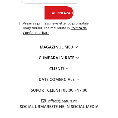
Vreau sa primesc newsletter cu promotiile
magazinului. Afla mai multe in
Politica de
Confidentialitate
MAGAZINUL MEU
CUMPARA IN RATE
CLIENTI
DATE COMERCIALE
SUPORT CLIENTI
08:00 - 17:00
office@paturi.ro
SOCIAL
URMARESTE-NE IN SOCIAL MEDIA