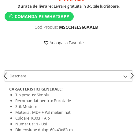
Durata de livrare:
Livrare gratuită în 3-5 zile lucrătoare.
COMANDA PE WHATSAPP
Cod Produs:
MSCCHELS60AALB
Adauga la Favorite
Descriere
CARACTERISTICI GENERALE:
Tip produs: Simplu
Recomandat pentru: Bucatarie
Stil: Modern
Material: MDF + Pal melaminat
Culoare: K003 + Alb
Numar usi: 1 - Usi
Dimensiune dulap: 60x49x82cm