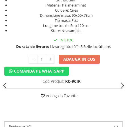
Stil: Modern
Material: Pal melaminat
Culoare: Cires
Dimensiune masa: 90x55x73cm
Tip masa: Fixa
Lungime totala: Sub 120 cm
Stare: Neasamblat
IN STOC
Durata de livrare:
Livrare gratuită în 3-5 zile lucrătoare.
ADAUGA IN COS
COMANDA PE WHATSAPP
Cod Produs:
KC-9CIR
Adauga la Favorite
Review-uri
(0)