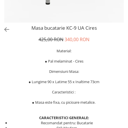
Masa bucatarie KC-9 UA Cires
425,00 RON
340,00 RON
Material:
● Pal melaminat - Cires
Dimensiuni Masa:
● Lungime 90 x Latime 55 x Inaltime 73cm
Caracteristici :
● Masa este fixa, cu picioare metalice.
CARACTERISTICI GENERALE:
Recomandat pentru: Bucatarie