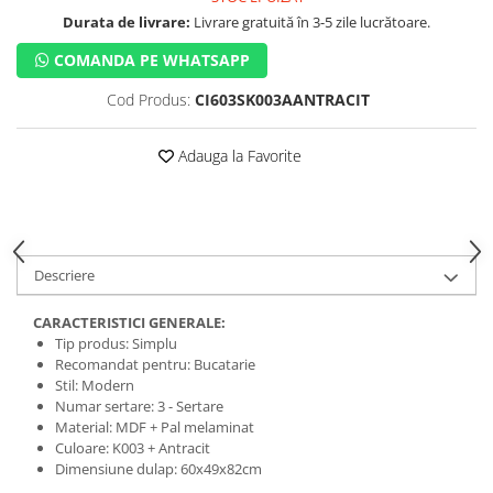
Durata de livrare:
Livrare gratuită în 3-5 zile lucrătoare.
COMANDA PE WHATSAPP
Cod Produs:
CI603SK003AANTRACIT
Adauga la Favorite
Descriere
CARACTERISTICI GENERALE:
Tip produs: Simplu
Recomandat pentru: Bucatarie
Stil: Modern
Numar sertare: 3 - Sertare
Material: MDF + Pal melaminat
Culoare: K003 + Antracit
Dimensiune dulap: 60x49x82cm