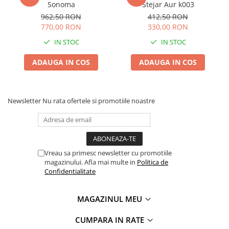
Sonoma
Stejar Aur k003
962,50 RON
412,50 RON
770,00 RON
330,00 RON
IN STOC
IN STOC
ADAUGA IN COS
ADAUGA IN COS
Newsletter
Nu rata ofertele si promotiile noastre
Vreau sa primesc newsletter cu promotiile
magazinului. Afla mai multe in
Politica de
Confidentialitate
MAGAZINUL MEU
CUMPARA IN RATE