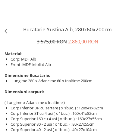
Bucatarie Yustina Alb, 280x60x200cm
3.575,00 RON
2.860,00 RON
Material:
Corp: MDF Alb
Front: MDF Infoliat Alb
Dimensiune Bucatarie:
Lungime 280 x Adancime 60 x Inaltime 200cm
Dimensiuni corpuri:
( Lungime x Adancime x Inaltime )
Corp Inferior DR cu sertare ( x 1buc. ) : 120x41x82cm
Corp Inferior ST cu 4 usi ( x 1buc ) : 160x41x82cm
Corp Superior 160 cu 4 usi ( x 1buc. ) : 160x27x55cm
Corp Superior 80 - 2 usi ( x 1buc. ) : 80x27x55cm
Corp Superior 40 - 2 usi ( x 1buc. ) : 40x27x104cm