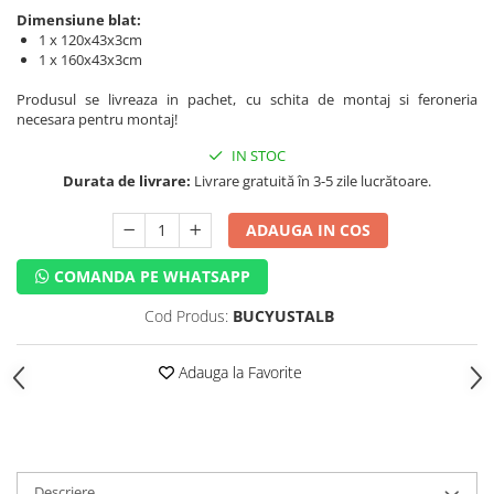
Dimensiune blat:
1 x 120x43x3cm
1 x 160x43x3cm
Produsul se livreaza in pachet, cu schita de montaj si feroneria
necesara pentru montaj!
IN STOC
Durata de livrare:
Livrare gratuită în 3-5 zile lucrătoare.
ADAUGA IN COS
COMANDA PE WHATSAPP
Cod Produs:
BUCYUSTALB
Adauga la Favorite
Descriere