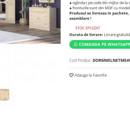
● oglinda ( pe usile din mijloc de la s
● fronturile sunt din MDF cu model
Produsul se livreaza in pachete,
asamblare !
STOC EPUIZAT
Durata de livrare:
Livrare gratuită 
COMANDA PE WHATSAP
Cod Produs:
DORMMILNETME4
Adauga la Favorite