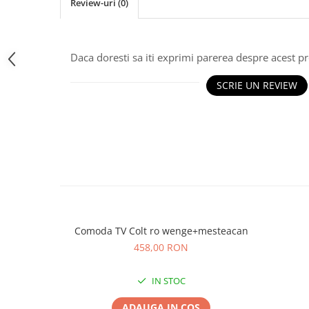
Review-uri
(0)
Daca doresti sa iti exprimi parerea despre acest 
SCRIE UN REVIEW
Comoda TV Colt ro wenge+mesteacan
458,00 RON
IN STOC
ADAUGA IN COS