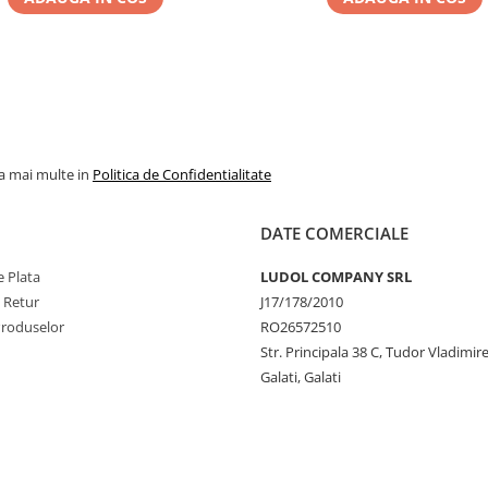
la mai multe in
Politica de Confidentialitate
DATE COMERCIALE
 Plata
LUDOL COMPANY SRL
e Retur
J17/178/2010
Produselor
RO26572510
Str. Principala 38 C, Tudor Vladimire
Galati, Galati