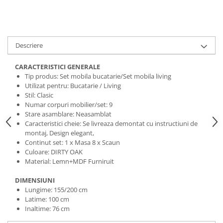
Descriere
CARACTERISTICI GENERALE
Tip produs: Set mobila bucatarie/Set mobila living
Utilizat pentru: Bucatarie / Living
Stil: Clasic
Numar corpuri mobilier/set: 9
Stare asamblare: Neasamblat
Caracteristici cheie: Se livreaza demontat cu instructiuni de
montaj, Design elegant,
Continut set: 1 x Masa 8 x Scaun
Culoare: DIRTY OAK
Material: Lemn+MDF Furniruit
DIMENSIUNI
Lungime: 155/200 cm
Latime: 100 cm
Inaltime: 76 cm