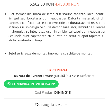
5.562,50 RON
4.450,00 RON
Set format din masa de lemn si 8 scaune tapitate, ideal pentru
livingul sau bucataria dumneavoastra. Datorita materialului din
care este confectionat, este o investitie de durata, avand rezistenta
in timp. Cu un design ce nu se demodeaza usor, lemnul de culoarea
mahonului, se integreaza usor in ambientul casei dumneavoastra.
Scaunele sunt capitonate cu burete pe sezut si apoi tapitate cu
stofa rezistenta in timp.
Setul se livreaza demontat, impreuna cu schita de montaj.
STOC EPUIZAT
Durata de livrare:
Livrare gratuită în 3-5 zile lucrătoare.
COMANDA PE WHATSAPP
Cod Produs:
DINING13
Adauga la Favorite