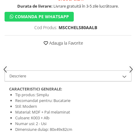
Durata de livrare:
Livrare gratuită în 3-5 zile lucrătoare.
COMANDA PE WHATSAPP
Cod Produs:
MSCCHELS80AALB
Adauga la Favorite
Descriere
CARACTERISTICI GENERALE:
Tip produs: Simplu
Recomandat pentru: Bucatarie
Stil: Modern
Material: MDF + Pal melaminat
Culoare: K003 + Alb
Numar usi: 2 - Usi
Dimensiune dulap: 80x49x82cm