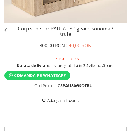
Corp superior PAULA , 80 geam, sonoma /
trufe
300,00 RON
240,00 RON
STOC EPUIZAT
Durata de livrare:
Livrare gratuită în 3-5 zile lucrătoare.
COMANDA PE WHATSAPP
Cod Produs:
CSPAU80GSOTRU
Adauga la Favorite