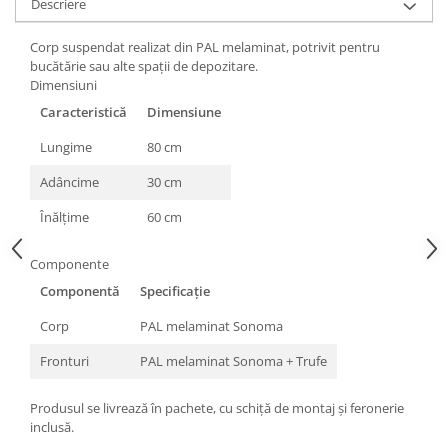
Descriere
Corp suspendat realizat din PAL melaminat, potrivit pentru
bucătărie sau alte spații de depozitare.
Dimensiuni
Caracteristică
Dimensiune
Lungime
80 cm
Adâncime
30 cm
Înălțime
60 cm
Componente
Componentă
Specificație
Corp
PAL melaminat Sonoma
Fronturi
PAL melaminat Sonoma + Trufe
Produsul se livrează în pachete, cu schiță de montaj și feronerie
inclusă.