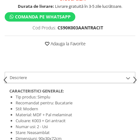
Durata de livrare:
Livrare gratuită în 3-5 zile lucrătoare.
COMANDA PE WHATSAPP
Cod Produs:
CS90K003AANTRACIT
Adauga la Favorite
Descriere
CARACTERISTICI GENERALE:
Tip produs: Simplu
Recomandat pentru: Bucatarie
Stil: Modern
Material: MDF + Pal melaminat
Culoare: K003 + Gri antracit
Numar usi: 2 - Usi
Stare: Neasamblat
Dimensiuni: 90x30x72cm