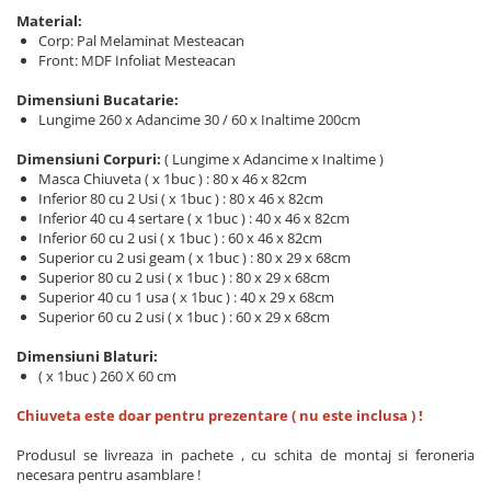
Material:
Corp: Pal Melaminat Mesteacan
Front: MDF Infoliat Mesteacan
Dimensiuni Bucatarie:
Lungime 260 x Adancime 30 / 60 x Inaltime 200cm
Dimensiuni Corpuri:
( Lungime x Adancime x Inaltime )
Masca Chiuveta ( x 1buc ) : 80 x 46 x 82cm
Inferior 80 cu 2 Usi ( x 1buc ) : 80 x 46 x 82cm
Inferior 40 cu 4 sertare ( x 1buc ) : 40 x 46 x 82cm
Inferior 60 cu 2 usi ( x 1buc ) : 60 x 46 x 82cm
Superior cu 2 usi geam ( x 1buc ) : 80 x 29 x 68cm
Superior 80 cu 2 usi ( x 1buc ) : 80 x 29 x 68cm
Superior 40 cu 1 usa ( x 1buc ) : 40 x 29 x 68cm
Superior 60 cu 2 usi ( x 1buc ) : 60 x 29 x 68cm
Dimensiuni Blaturi:
( x 1buc ) 260 X 60 cm
Chiuveta este doar pentru prezentare ( nu este inclusa ) !
Produsul se livreaza in pachete , cu schita de montaj si feroneria
necesara pentru asamblare !