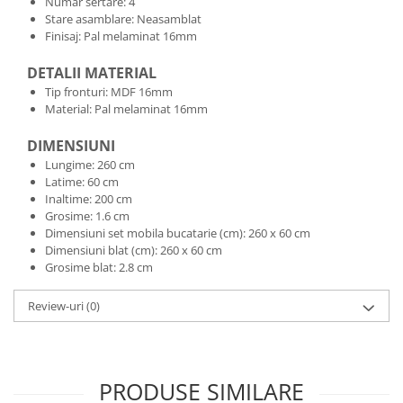
Numar sertare: 4
Stare asamblare: Neasamblat
Finisaj: Pal melaminat 16mm
DETALII MATERIAL
Tip fronturi: MDF 16mm
Material: Pal melaminat 16mm
DIMENSIUNI
Lungime: 260 cm
Latime: 60 cm
Inaltime: 200 cm
Grosime: 1.6 cm
Dimensiuni set mobila bucatarie (cm): 260 x 60 cm
Dimensiuni blat (cm): 260 x 60 cm
Grosime blat: 2.8 cm
Review-uri
(0)
PRODUSE SIMILARE