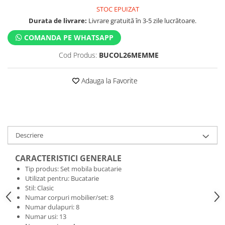
STOC EPUIZAT
Durata de livrare:
Livrare gratuită în 3-5 zile lucrătoare.
COMANDA PE WHATSAPP
Cod Produs:
BUCOL26MEMME
Adauga la Favorite
Descriere
CARACTERISTICI GENERALE
Tip produs: Set mobila bucatarie
Utilizat pentru: Bucatarie
Stil: Clasic
Numar corpuri mobilier/set: 8
Numar dulapuri: 8
Numar usi: 13