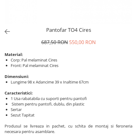
Pantofar TO4 Cires
687,50 RON
550,00 RON
Material:
Corp: Pal melaminat Cires
Front: Pal melaminat Cires
Dimensiuni:
Lungime 98 x Adancime 39 x Inaltime 67cm
Caracteristici:
1 Usa rabatabila cu suporti pentru pantofi
Sistem pentru pantofi, dublu, din plastic
Sertar
Sezut Tapitat
Produsul se livreaza in pachet, cu schita de montaj si feroneria
necesara pentru asamblare.