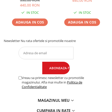
550,00 RON
440,00 RON
440,00 RON
IN STOC
IN STOC
ADAUGA IN COS
ADAUGA IN COS
Newsletter
Nu rata ofertele si promotiile noastre
Vreau sa primesc newsletter cu promotiile
magazinului. Afla mai multe in
Politica de
Confidentialitate
MAGAZINUL MEU
CUMPARA IN RATE