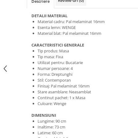
Review-uri
(0)
Descriere
DETALII MATERIAL
Material cadru: Pal melaminat 16mm
Esenta lemn: WENGE
Material blat: Pal melaminat 16mm
CARACTERISTICI GENERALE
Tip produs: Masa
Tip masa: Fixa
Utilizat pentru: Bucatarie
Numar persoane: 4
Forma: Dreptunghi
Stil: Contemporan
Finisaj: Pal melaminat 16mm
Stare asamblare: Neasamblat
Continut pachet: 1 x Masa
Culoare: Wenge
DIMENSIUNI
Lungime: 90 cm
Inaltime: 73 cm
Latime: 60 cm