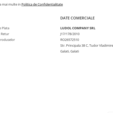
la mai multe in
Politica de Confidentialitate
DATE COMERCIALE
 Plata
LUDOL COMPANY SRL
e Retur
J17/178/2010
Produselor
RO26572510
Str. Principala 38 C, Tudor Vladimire
Galati, Galati