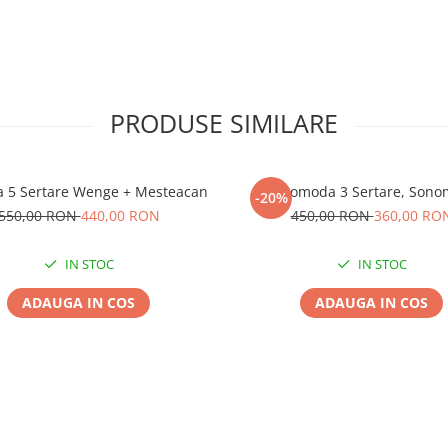
PRODUSE SIMILARE
 5 Sertare Wenge + Mesteacan
Comoda 3 Sertare, Sono
-20%
550,00 RON
440,00 RON
450,00 RON
360,00 RO
IN STOC
IN STOC
ADAUGA IN COS
ADAUGA IN COS