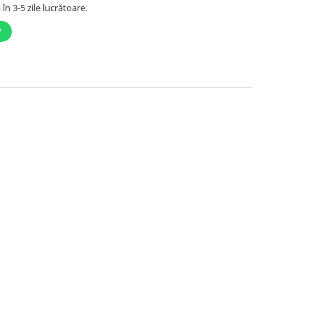
în 3-5 zile lucrătoare.
P