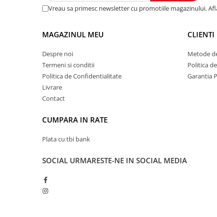
Vreau sa primesc newsletter cu promotiile magazinului. Af
MAGAZINUL MEU
CLIENTI
Despre noi
Metode de
Termeni si conditii
Politica d
Politica de Confidentialitate
Garantia 
Livrare
Contact
CUMPARA IN RATE
Plata cu tbi bank
SOCIAL
URMARESTE-NE IN SOCIAL MEDIA