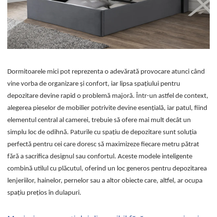
Dormitoarele mici pot reprezenta o adevărată provocare atunci când
vine vorba de organizare și confort, iar lipsa spațiului pentru
depozitare devine rapid o problemă majoră. Într-un astfel de context,
alegerea pieselor de mobilier potrivite devine esențială, iar patul, fiind
elementul central al camerei, trebuie să ofere mai mult decât un
simplu loc de odihnă. Paturile cu spațiu de depozitare sunt soluția
perfectă pentru cei care doresc să maximizeze fiecare metru pătrat
fără a sacrifica designul sau confortul. Aceste modele inteligente
combină utilul cu plăcutul, oferind un loc generos pentru depozitarea
lenjeriilor, hainelor, pernelor sau a altor obiecte care, altfel, ar ocupa
spațiu prețios în dulapuri.