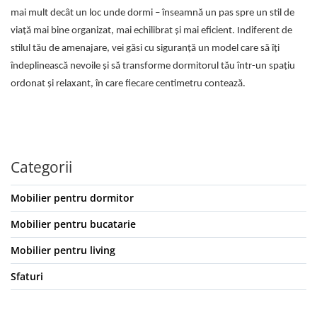
mai mult decât un loc unde dormi – înseamnă un pas spre un stil de
viață mai bine organizat, mai echilibrat și mai eficient. Indiferent de
stilul tău de amenajare, vei găsi cu siguranță un model care să îți
îndeplinească nevoile și să transforme dormitorul tău într-un spațiu
ordonat și relaxant, în care fiecare centimetru contează.
Categorii
Mobilier pentru dormitor
Mobilier pentru bucatarie
Mobilier pentru living
Sfaturi