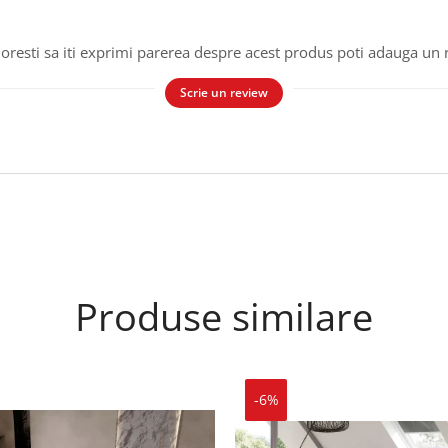
oresti sa iti exprimi parerea despre acest produs poti adauga un 
Scrie un review
Produse similare
-6%