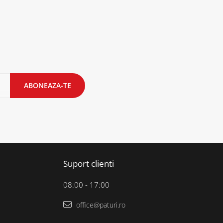
Suport clienti
08:00 - 17:00
office@paturi.ro