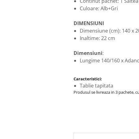
Continut pachet: 1 Saltea
Culoare: Alb+Gri
DIMENSIUNI
Dimensiune (cm): 140 x 
Inaltime: 22 cm
Dimensiuni
:
Lungime 140/160 x Adanci
Caracteristici:
Tablie tapitata
Produsul se livreaza in 3 pachete, 