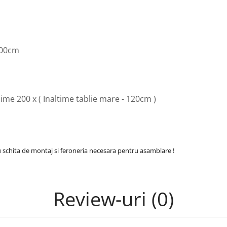
200cm
me 200 x ( Inaltime tablie mare - 120cm )
cu schita de montaj si feroneria necesara pentru asamblare !
Review-uri
(0)