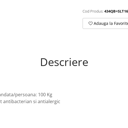
Cod Produs:
434QB+SLT16
Adauga la Favorit
Descriere
ndata/persoana: 100 Kg
t antibacterian si antialergic