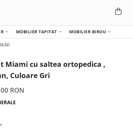
ER
MOBILIER TAPITAT
MOBILIER BIROU
re Gri
at Miami cu saltea ortopedica ,
n, Culoare Gri
,00 RON
NERALE
or