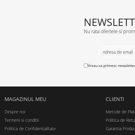
NEWSLETT
Nu rata ofertele si prom
Vreau sa primesc newsletter
MAGAZINUL MEU
CLIENTI
Despre noi
Metode de Plat
Termeni si conditii
Politica de Retu
Politica de Confidentialitate
Garantia Produ