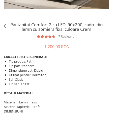
Pat tapitat Comfort 2 cu LED, 90x200, cadru din
lemn cu somiera fixa, culoare Crem
7 Review-uri
1.200,00 RON
CARACTERISTICI GENERALE
Tip produs: Pat
Tip pat: Standard
Dimensiune pat: Dublu
Utilizat pentru: Dormitor
Stil: Clasic
Finisaj:Tapitat
DETALII MATERIAL
Material Lemn masiv
Material tapiterie Stofa
DIMENSIUNI