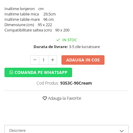
Inaltime lonjeron cm
Inaltime tablie mica 29,5cm
Inaltime tablie mare 96 cm
Dimensiune (cm) 95 x 222
Compatibilitate saltea (cm) 90 x 200
IN STOC
Durata de livrare:
3-5 zile lucratoare
ADAUGA IN COS
COMANDA PE WHATSAPP
Cod Produs:
9353C-90Cream
Adauga la Favorite
Descriere