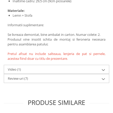
Inaltime cadru: 29,5 cm (9cm picioarele)
Materiale:
Lemn + Stofa
Informatii suplimentare:
Se livreaza demontat, bine ambalat in carton. Numar colete: 2.
Produsul vine insotit schita de montaj si feroneria necesara
pentru asamblarea patului;
Pretul afisat nu include salteaua, lenjeria de pat si pernele,
acestea fiind doar cu titlu de prezentare.
Video
(1)
Review-uri
(7)
PRODUSE SIMILARE