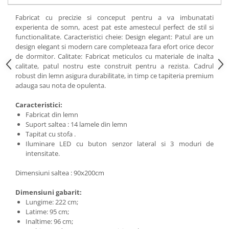
Fabricat cu precizie si conceput pentru a va imbunatati
experienta de somn, acest pat este amestecul perfect de stil si
functionalitate. Caracteristici cheie: Design elegant: Patul are un
design elegant si modern care completeaza fara efort orice decor
de dormitor. Calitate: Fabricat meticulos cu materiale de inalta
calitate, patul nostru este construit pentru a rezista. Cadrul
robust din lemn asigura durabilitate, in timp ce tapiteria premium
adauga sau nota de opulenta.
Caracteristici:
Fabricat din lemn
Suport saltea : 14 lamele din lemn
Tapitat cu stofa .
Iluminare LED cu buton senzor lateral si 3 moduri de
intensitate.
Dimensiuni saltea : 90x200cm
Dimensiuni gabarit:
Lungime: 222 cm;
Latime: 95 cm;
Inaltime: 96 cm;