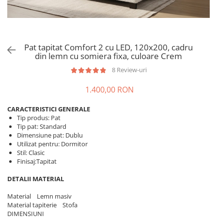
Pat tapitat Comfort 2 cu LED, 120x200, cadru
din lemn cu somiera fixa, culoare Crem
8 Review-uri
1.400,00 RON
CARACTERISTICI GENERALE
Tip produs: Pat
Tip pat: Standard
Dimensiune pat: Dublu
Utilizat pentru: Dormitor
Stil: Clasic
Finisaj:Tapitat
DETALII MATERIAL
Material Lemn masiv
Material tapiterie Stofa
DIMENSIUNI