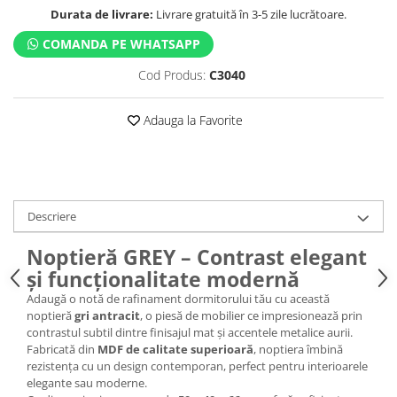
Durata de livrare:
Livrare gratuită în 3-5 zile lucrătoare.
COMANDA PE WHATSAPP
Cod Produs:
C3040
Adauga la Favorite
Descriere
Noptieră GREY – Contrast elegant
și funcționalitate modernă
Adaugă o notă de rafinament dormitorului tău cu această
noptieră
gri antracit
, o piesă de mobilier ce impresionează prin
contrastul subtil dintre finisajul mat și accentele metalice aurii.
Fabricată din
MDF de calitate superioară
, noptiera îmbină
rezistența cu un design contemporan, perfect pentru interioarele
elegante sau moderne.