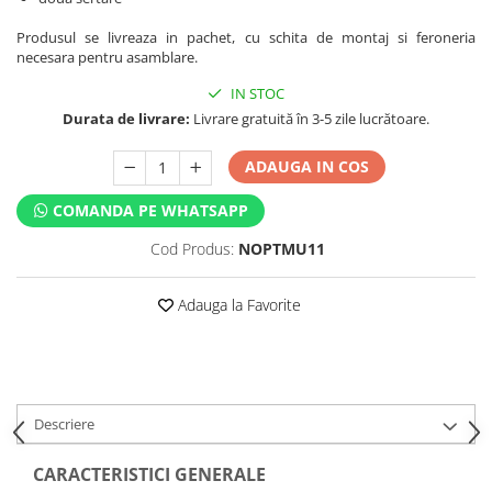
Produsul se livreaza in pachet, cu schita de montaj si feroneria
necesara pentru asamblare.
IN STOC
Durata de livrare:
Livrare gratuită în 3-5 zile lucrătoare.
ADAUGA IN COS
COMANDA PE WHATSAPP
Cod Produs:
NOPTMU11
Adauga la Favorite
Descriere
CARACTERISTICI GENERALE