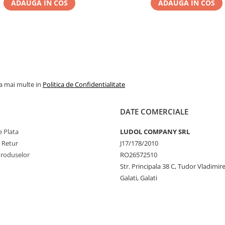
ADAUGA IN COS
ADAUGA IN COS
la mai multe in
Politica de Confidentialitate
DATE COMERCIALE
 Plata
LUDOL COMPANY SRL
e Retur
J17/178/2010
Produselor
RO26572510
Str. Principala 38 C, Tudor Vladimire
Galati, Galati