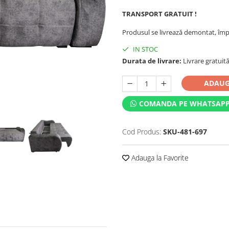
TRANSPORT GRATUIT !
Produsul se livrează demontat, împ
IN STOC
Durata de livrare:
Livrare gratuită 
ADAUG
COMANDA PE WHATSAP
Cod Produs:
SKU-481-697
Adauga la Favorite