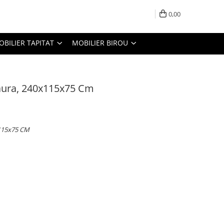
0,00
OBILIER TAPITAT
MOBILIER BIROU
aura, 240x115x75 Cm
115x75 CM