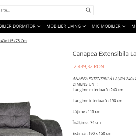
ILIER DORMITOR
MOBILIER LIVING
MIC MOBILIER
M
 240x115x75 Cm
Canapea Extensibila L
2.439,32 RON
ANAPEA EXTENSIBILĂ LAURA 240x
DIMENSIUNI :
Lungime exterioară : 240 cm
Lungime interioară : 190 cm
Lățime : 115 cm
Înălțime : 74 cm
Extinsă : 190 x 150 cm