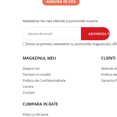
ADAUGA IN COS
Newsletter
Nu rata ofertele si promotiile noastre
Vreau sa primesc newsletter cu promotiile magazinului. Af
MAGAZINUL MEU
CLIENTI
Despre noi
Metode de
Termeni si conditii
Politica d
Politica de Confidentialitate
Garantia 
Livrare
Contact
CUMPARA IN RATE
Plata cu tbi bank