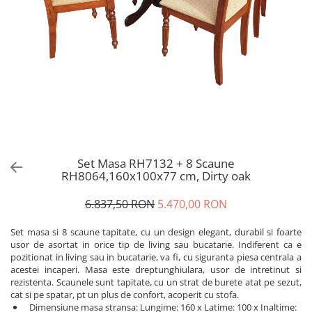
Set Masa RH7132 + 8 Scaune
RH8064,160x100x77 cm, Dirty oak
6.837,50 RON
5.470,00 RON
Set masa si 8 scaune tapitate, cu un design elegant, durabil si foarte
usor de asortat in orice tip de living sau bucatarie. Indiferent ca e
pozitionat in living sau in bucatarie, va fi, cu siguranta piesa centrala a
acestei incaperi. Masa este dreptunghiulara, usor de intretinut si
rezistenta. Scaunele sunt tapitate, cu un strat de burete atat pe sezut,
cat si pe spatar, pt un plus de confort, acoperit cu stofa.
Dimensiune masa stransa: Lungime: 160 x Latime: 100 x Inaltime: