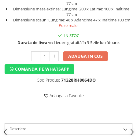
77 cm
Dimensiune masa extinsa: Lungime: 200 x Latime: 100 x Inaltime:
77 cm
Dimensiune scaun: Lungime: 48 x Adancime 47 x Inaltime 100 cm
Poze reale!
IN STOC
Durata de livrare:
Livrare gratuită în 3-5 zile lucrătoare.
ADAUGA IN COS
COMANDA PE WHATSAPP
Cod Produs:
71328RH8064DO
Adauga la Favorite
Descriere