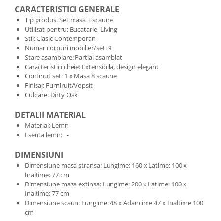
CARACTERISTICI GENERALE
Tip produs: Set masa + scaune
Utilizat pentru: Bucatarie, Living
Stil: Clasic Contemporan
Numar corpuri mobilier/set: 9
Stare asamblare: Partial asamblat
Caracteristici cheie: Extensibila, design elegant
Continut set: 1 x Masa 8 scaune
Finisaj: Furniruit/Vopsit
Culoare: Dirty Oak
DETALII MATERIAL
Material: Lemn
Esenta lemn: -
DIMENSIUNI
Dimensiune masa stransa: Lungime: 160 x Latime: 100 x
Inaltime: 77 cm
Dimensiune masa extinsa: Lungime: 200 x Latime: 100 x
Inaltime: 77 cm
Dimensiune scaun: Lungime: 48 x Adancime 47 x Inaltime 100
cm