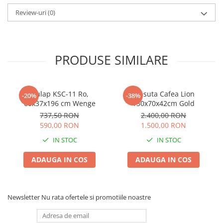
Review-uri
(0)
PRODUSE SIMILARE
Dulap KSC-11 Ro,
Masuta Cafea Lion
-20%
-38%
60x37x196 cm Wenge
130x70x42cm Gold
737,50 RON
2.400,00 RON
590,00 RON
1.500,00 RON
IN STOC
IN STOC
ADAUGA IN COS
ADAUGA IN COS
Newsletter
Nu rata ofertele si promotiile noastre