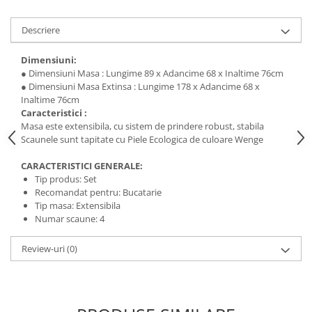
Descriere
Dimensiuni:
● Dimensiuni Masa : Lungime 89 x Adancime 68 x Inaltime 76cm
● Dimensiuni Masa Extinsa : Lungime 178 x Adancime 68 x
Inaltime 76cm
Caracteristici :
Masa este extensibila, cu sistem de prindere robust, stabila
Scaunele sunt tapitate cu Piele Ecologica de culoare Wenge
CARACTERISTICI GENERALE:
Tip produs: Set
Recomandat pentru: Bucatarie
Tip masa: Extensibila
Numar scaune: 4
Review-uri
(0)