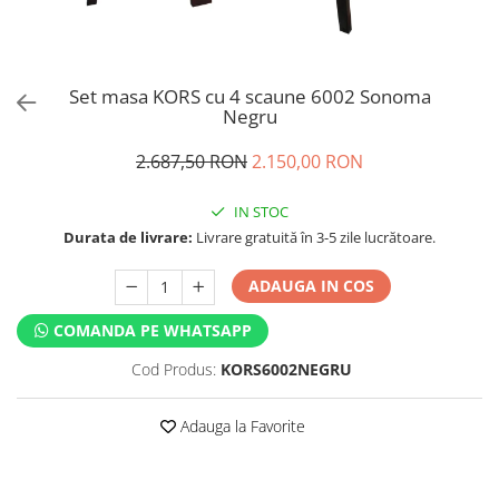
Set masa KORS cu 4 scaune 6002 Sonoma
Negru
2.687,50 RON
2.150,00 RON
IN STOC
Durata de livrare:
Livrare gratuită în 3-5 zile lucrătoare.
ADAUGA IN COS
COMANDA PE WHATSAPP
Cod Produs:
KORS6002NEGRU
Adauga la Favorite