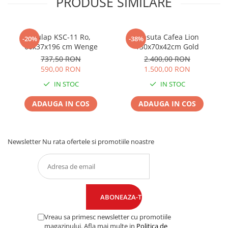
PRODUSE SIMILARE
Dulap KSC-11 Ro,
Masuta Cafea Lion
-20%
-38%
60x37x196 cm Wenge
130x70x42cm Gold
737,50 RON
2.400,00 RON
590,00 RON
1.500,00 RON
IN STOC
IN STOC
ADAUGA IN COS
ADAUGA IN COS
Newsletter
Nu rata ofertele si promotiile noastre
Vreau sa primesc newsletter cu promotiile
magazinului. Afla mai multe in
Politica de