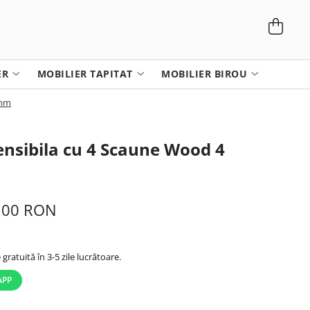
ER
MOBILIER TAPITAT
MOBILIER BIROU
0mm
ensibila cu 4 Scaune Wood 4
m
,00 RON
 gratuită în 3-5 zile lucrătoare.
APP