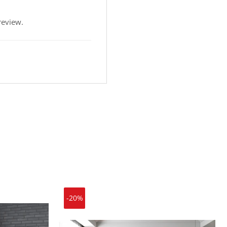
review.
-20%