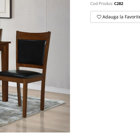
Cod Produs:
C282
Adauga la Favorit