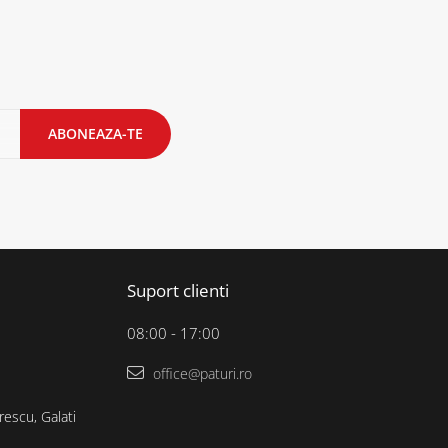
Suport clienti
08:00 - 17:00
office@paturi.ro
rescu, Galati