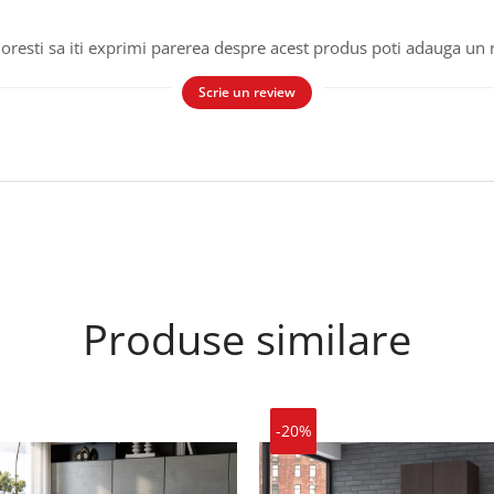
oresti sa iti exprimi parerea despre acest produs poti adauga un 
Scrie un review
Produse similare
-20%