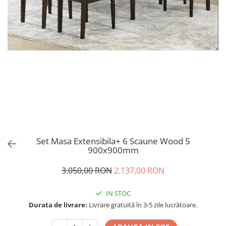
Set Masa Extensibila+ 6 Scaune Wood 5
900x900mm
3.050,00 RON
2.137,00 RON
IN STOC
Durata de livrare:
Livrare gratuită în 3-5 zile lucrătoare.