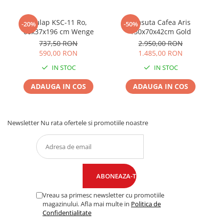
Dulap KSC-11 Ro,
Masuta Cafea Aris
-20%
-50%
60x37x196 cm Wenge
130x70x42cm Gold
737,50 RON
2.950,00 RON
590,00 RON
1.485,00 RON
IN STOC
IN STOC
ADAUGA IN COS
ADAUGA IN COS
Newsletter
Nu rata ofertele si promotiile noastre
Vreau sa primesc newsletter cu promotiile
magazinului. Afla mai multe in
Politica de
Confidentialitate