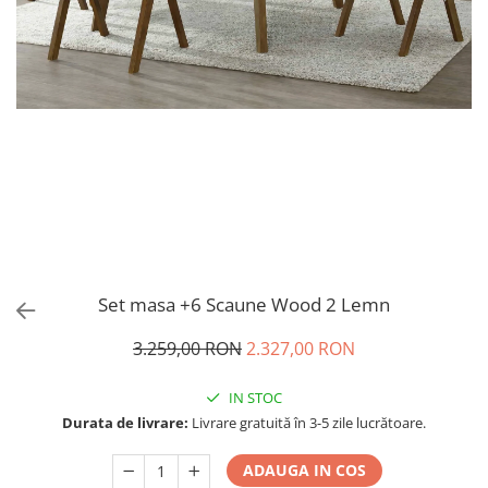
Set masa +6 Scaune Wood 2 Lemn
3.259,00 RON
2.327,00 RON
IN STOC
Durata de livrare:
Livrare gratuită în 3-5 zile lucrătoare.
ADAUGA IN COS