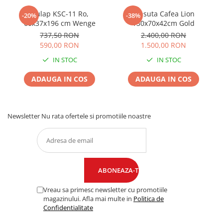
Dulap KSC-11 Ro,
Masuta Cafea Lion
-20%
-38%
60x37x196 cm Wenge
130x70x42cm Gold
737,50 RON
2.400,00 RON
590,00 RON
1.500,00 RON
IN STOC
IN STOC
ADAUGA IN COS
ADAUGA IN COS
Newsletter
Nu rata ofertele si promotiile noastre
Vreau sa primesc newsletter cu promotiile
magazinului. Afla mai multe in
Politica de
Confidentialitate