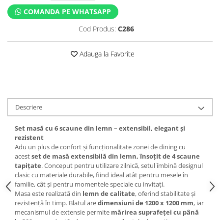
COMANDA PE WHATSAPP
Cod Produs:
C286
Adauga la Favorite
Descriere
Set masă cu 6 scaune din lemn – extensibil, elegant și
rezistent
Adu un plus de confort și funcționalitate zonei de dining cu
acest
set de masă extensibilă din lemn, însoțit de 4 scaune
tapițate
. Conceput pentru utilizare zilnică, setul îmbină designul
clasic cu materiale durabile, fiind ideal atât pentru mesele în
familie, cât și pentru momentele speciale cu invitați.
Masa este realizată din
lemn de calitate
, oferind stabilitate și
rezistență în timp. Blatul are
dimensiuni de 1200 x 1200 mm
, iar
mecanismul de extensie permite
mărirea suprafeței cu până