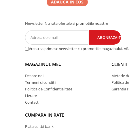
ADAUGA IN COS
Newsletter
Nu rata ofertele si promotiile noastre
Vreau sa primesc newsletter cu promotiile magazinului. Af
MAGAZINUL MEU
CLIENTI
Despre noi
Metode de
Termeni si conditii
Politica d
Politica de Confidentialitate
Garantia 
Livrare
Contact
CUMPARA IN RATE
Plata cu tbi bank