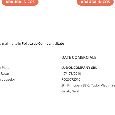
ADAUGA IN COS
ADAUGA IN COS
la mai multe in
Politica de Confidentialitate
DATE COMERCIALE
 Plata
LUDOL COMPANY SRL
e Retur
J17/178/2010
Produselor
RO26572510
Str. Principala 38 C, Tudor Vladimire
Galati, Galati