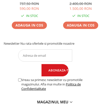
737,50 RON
2.400,00 RON
590,00 RON
1.500,00 RON
IN STOC
IN STOC
ADAUGA IN COS
ADAUGA IN COS
Newsletter
Nu rata ofertele si promotiile noastre
Vreau sa primesc newsletter cu promotiile
magazinului. Afla mai multe in
Politica de
Confidentialitate
MAGAZINUL MEU