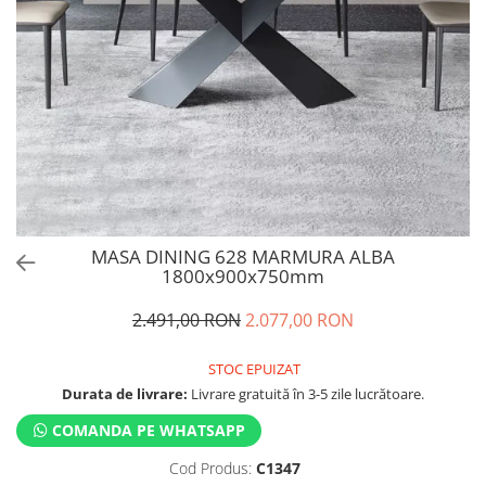
MASA DINING 628 MARMURA ALBA
1800x900x750mm
2.491,00 RON
2.077,00 RON
STOC EPUIZAT
Durata de livrare:
Livrare gratuită în 3-5 zile lucrătoare.
COMANDA PE WHATSAPP
Cod Produs:
C1347