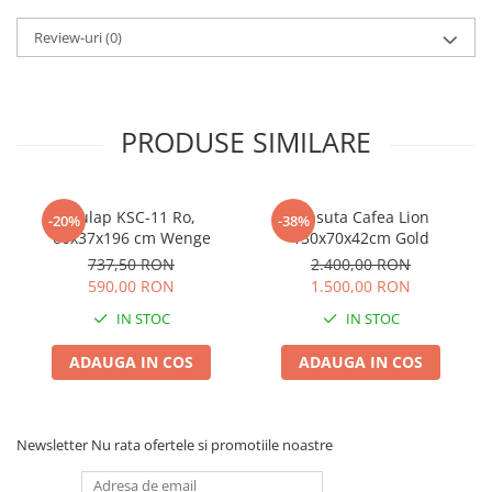
Review-uri
(0)
PRODUSE SIMILARE
Dulap KSC-11 Ro,
Masuta Cafea Lion
-20%
-38%
60x37x196 cm Wenge
130x70x42cm Gold
737,50 RON
2.400,00 RON
590,00 RON
1.500,00 RON
IN STOC
IN STOC
ADAUGA IN COS
ADAUGA IN COS
Newsletter
Nu rata ofertele si promotiile noastre