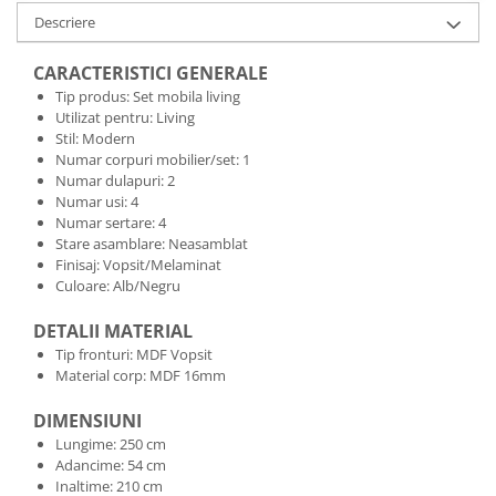
Descriere
CARACTERISTICI GENERALE
Tip produs: Set mobila living
Utilizat pentru: Living
Stil: Modern
Numar corpuri mobilier/set: 1
Numar dulapuri: 2
Numar usi: 4
Numar sertare: 4
Stare asamblare: Neasamblat
Finisaj: Vopsit/Melaminat
Culoare: Alb/Negru
DETALII MATERIAL
Tip fronturi: MDF Vopsit
Material corp: MDF 16mm
DIMENSIUNI
Lungime: 250 cm
Adancime: 54 cm
Inaltime: 210 cm