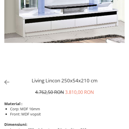
Living Lincon 250x54x210 cm
4.762,50 RON
3.810,00 RON
Material :
Corp: MDF 16mm
Front: MDF vopsit
Dimensiuni: