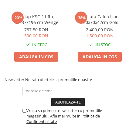
Dulap KSC-11 Ro,
Masuta Cafea Lion
-20%
-38%
60x37x196 cm Wenge
130x70x42cm Gold
737,50 RON
2.400,00 RON
590,00 RON
1.500,00 RON
IN STOC
IN STOC
ADAUGA IN COS
ADAUGA IN COS
Newsletter
Nu rata ofertele si promotiile noastre
Vreau sa primesc newsletter cu promotiile
magazinului. Afla mai multe in
Politica de
Confidentialitate