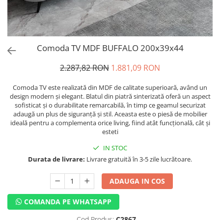
Comoda TV MDF BUFFALO 200x39x44
2.287,82 RON
1.881,09 RON
Comoda TV este realizată din MDF de calitate superioară, având un
design modern și elegant. Blatul din piatră sinterizată oferă un aspect
sofisticat și o durabilitate remarcabilă, în timp ce geamul securizat
adaugă un plus de siguranță și stil. Aceasta este o piesă de mobilier
ideală pentru a complementa orice living, fiind atât funcțională, cât și
esteti
IN STOC
Durata de livrare:
Livrare gratuită în 3-5 zile lucrătoare.
ADAUGA IN COS
COMANDA PE WHATSAPP
Cod Produs:
C2867