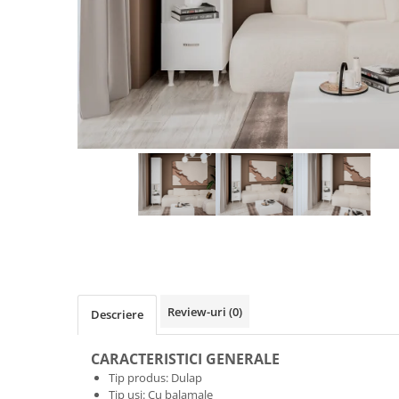
Review-uri
(0)
Descriere
CARACTERISTICI GENERALE
Tip produs: Dulap
Tip usi: Cu balamale