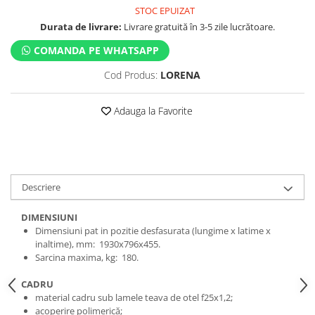
STOC EPUIZAT
Durata de livrare:
Livrare gratuită în 3-5 zile lucrătoare.
COMANDA PE WHATSAPP
Cod Produs:
LORENA
Adauga la Favorite
Descriere
DIMENSIUNI
Dimensiuni pat in pozitie desfasurata (lungime x latime x
inaltime), mm: 1930x796x455.
Sarcina maxima, kg: 180.
CADRU
material cadru sub lamele teava de otel f25x1,2;
acoperire polimerică;