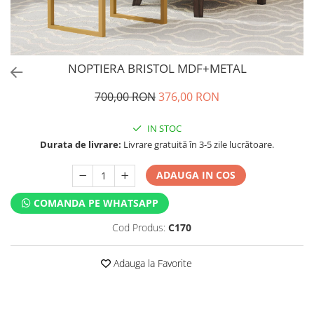
NOPTIERA BRISTOL MDF+METAL
700,00 RON
376,00 RON
IN STOC
Durata de livrare:
Livrare gratuită în 3-5 zile lucrătoare.
ADAUGA IN COS
COMANDA PE WHATSAPP
Cod Produs:
C170
Adauga la Favorite