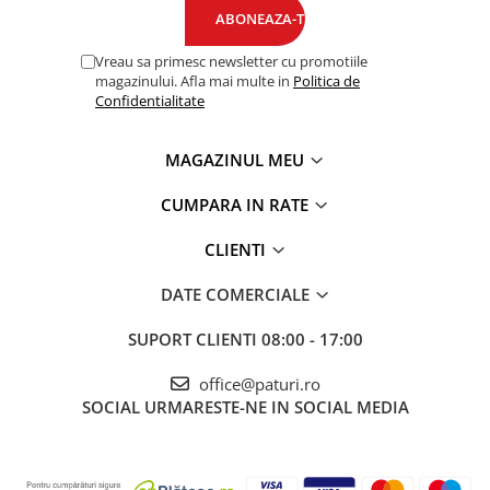
Vreau sa primesc newsletter cu promotiile
magazinului. Afla mai multe in
Politica de
Confidentialitate
MAGAZINUL MEU
CUMPARA IN RATE
CLIENTI
DATE COMERCIALE
SUPORT CLIENTI
08:00 - 17:00
office@paturi.ro
SOCIAL
URMARESTE-NE IN SOCIAL MEDIA