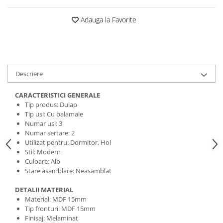
Adauga la Favorite
Descriere
CARACTERISTICI GENERALE
Tip produs: Dulap
Tip usi: Cu balamale
Numar usi: 3
Numar sertare: 2
Utilizat pentru: Dormitor, Hol
Stil: Modern
Culoare: Alb
Stare asamblare: Neasamblat
DETALII MATERIAL
Material: MDF 15mm
Tip fronturi: MDF 15mm
Finisaj: Melaminat