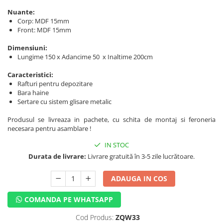
Nuante:
Corp: MDF 15mm
Front: MDF 15mm
Dimensiuni:
Lungime 150 x Adancime 50 x Inaltime 200cm
Caracteristici:
Rafturi pentru depozitare
Bara haine
Sertare cu sistem glisare metalic
Produsul se livreaza in pachete, cu schita de montaj si feroneria
necesara pentru asamblare !
IN STOC
Durata de livrare:
Livrare gratuită în 3-5 zile lucrătoare.
ADAUGA IN COS
COMANDA PE WHATSAPP
Cod Produs:
ZQW33