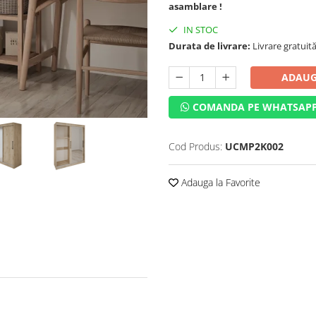
asamblare !
IN STOC
Durata de livrare:
Livrare gratuită 
ADAUG
COMANDA PE WHATSAP
Cod Produs:
UCMP2K002
Adauga la Favorite