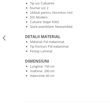
Tip usi: Culisante
Numar usi: 2
Utilizat pentru: Dormitor, Hol
Stil: Modern
Culoare: Stejar K002
Stare asamblare: Neasamblat
DETALII MATERIAL
Material: Pal melaminat
Tip fronturi: Pal melaminat
Finisaj: Laminat
DIMENSIUNI
Lungime: 150 cm
Inaltime: 200 cm
Adancime: 60 cm