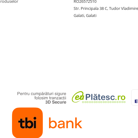
Produselor
RO26572510
Str. Principala 38 C, Tudor Vladimire
Galati, Galati