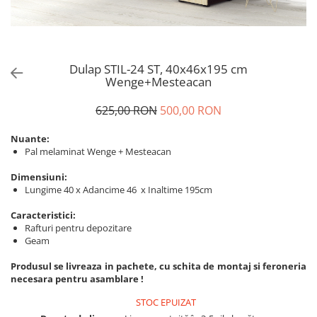
Dulap STIL-24 ST, 40x46x195 cm
Wenge+Mesteacan
625,00 RON
500,00 RON
Nuante:
Pal melaminat Wenge + Mesteacan
Dimensiuni:
Lungime 40 x Adancime 46 x Inaltime 195cm
Caracteristici:
Rafturi pentru depozitare
Geam
Produsul se livreaza in pachete, cu schita de montaj si feroneria
necesara pentru asamblare !
STOC EPUIZAT