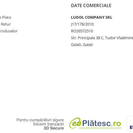
DATE COMERCIALE
 Plata
LUDOL COMPANY SRL
e Retur
J17/178/2010
Produselor
RO26572510
Str. Principala 38 C, Tudor Vladimire
Galati, Galati