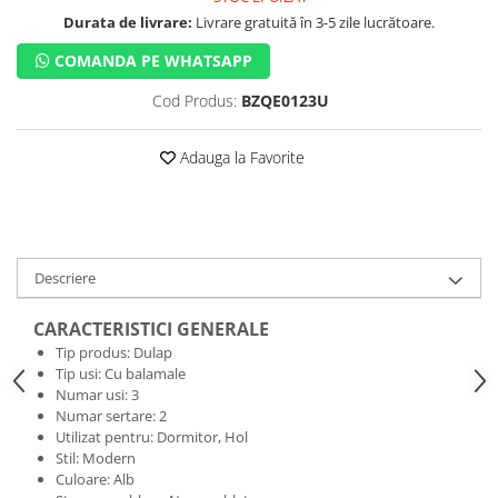
Durata de livrare:
Livrare gratuită în 3-5 zile lucrătoare.
COMANDA PE WHATSAPP
Cod Produs:
BZQE0123U
Adauga la Favorite
Descriere
CARACTERISTICI GENERALE
Tip produs: Dulap
Tip usi: Cu balamale
Numar usi: 3
Numar sertare: 2
Utilizat pentru: Dormitor, Hol
Stil: Modern
Culoare: Alb