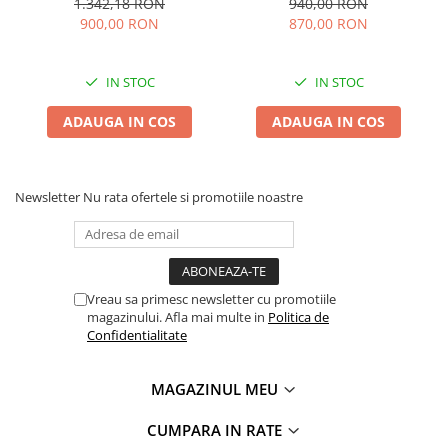
1.342,18 RON
940,00 RON
900,00 RON
870,00 RON
IN STOC
IN STOC
ADAUGA IN COS
ADAUGA IN COS
Newsletter
Nu rata ofertele si promotiile noastre
Vreau sa primesc newsletter cu promotiile
magazinului. Afla mai multe in
Politica de
Confidentialitate
MAGAZINUL MEU
CUMPARA IN RATE