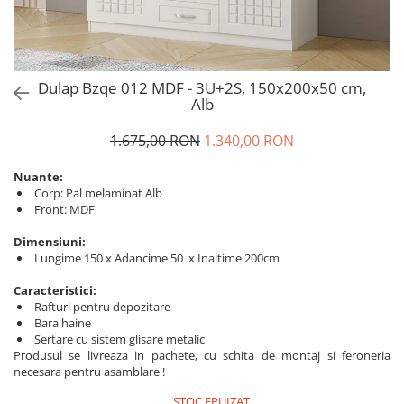
Dulap Bzqe 012 MDF - 3U+2S, 150x200x50 cm,
Alb
1.675,00 RON
1.340,00 RON
Nuante:
Corp: Pal melaminat Alb
Front: MDF
Dimensiuni:
Lungime 150 x Adancime 50 x Inaltime 200cm
Caracteristici:
Rafturi pentru depozitare
Bara haine
Sertare cu sistem glisare metalic
Produsul se livreaza in pachete, cu schita de montaj si feroneria
necesara pentru asamblare !
STOC EPUIZAT